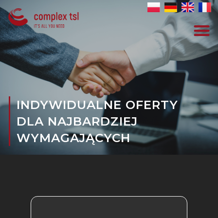
INDYWIDUALNE OFERTY
DLA NAJBARDZIEJ
WYMAGAJĄCYCH