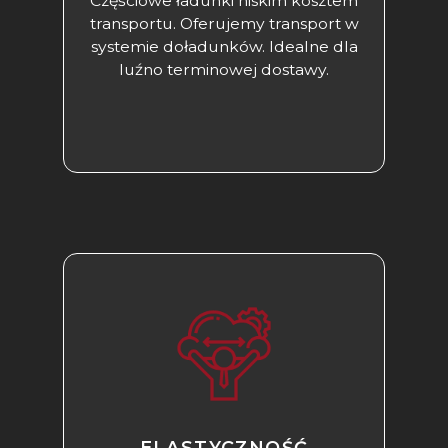
Częściowe ładunki niskim kosztem
transportu. Oferujemy transport w
systemie doładunków. Idealne dla
luźno terminowej dostawy.
ELASTYCZNOŚĆ