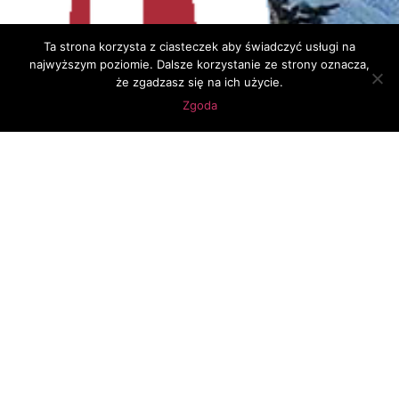
Ta strona korzysta z ciasteczek aby świadczyć usługi na
najwyższym poziomie. Dalsze korzystanie ze strony oznacza,
że zgadzasz się na ich użycie.
Zgoda