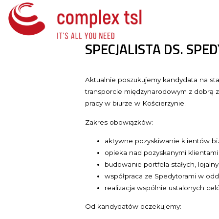
SPECJALISTA DS. SPE
Aktualnie poszukujemy kandydata na s
transporcie międzynarodowym z dobrą 
pracy w biurze w Kościerzynie.
Zakres obowiązków:
aktywne pozyskiwanie klientów b
opieka nad pozyskanymi klientami
budowanie portfela stałych, lojaln
współpraca ze Spedytorami w odd
realizacja wspólnie ustalonych c
Od kandydatów oczekujemy: