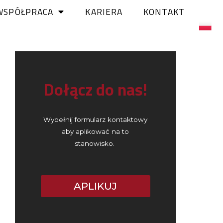
WSPÓŁPRACA
KARIERA
KONTAKT
Dołącz do nas!
Wypełnij formularz kontaktowy
aby aplikować na to
stanowisko.
APLIKUJ