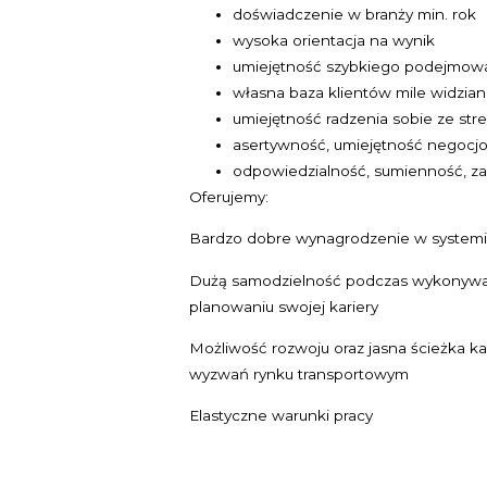
doświadczenie w branży min. rok
wysoka orientacja na wynik
umiejętność szybkiego podejmowa
własna baza klientów mile widzian
umiejętność radzenia sobie ze st
asertywność, umiejętność negocj
odpowiedzialność, sumienność, 
Oferujemy:
Bardzo dobre wynagrodzenie w systemi
Dużą samodzielność podczas wykonywan
planowaniu swojej kariery
Możliwość rozwoju oraz jasna ścieżka k
wyzwań rynku transportowym
Elastyczne warunki pracy