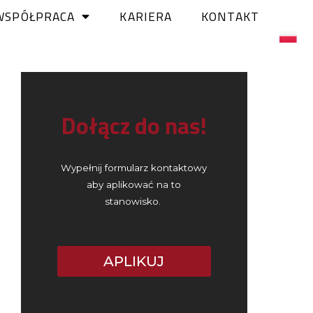
WSPÓŁPRACA
KARIERA
KONTAKT
Dołącz do nas!
Wypełnij formularz kontaktowy
aby aplikować na to
stanowisko.
APLIKUJ