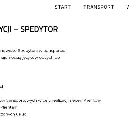
START
TRANSPORT
YCJI – SPEDYTOR
anowisko Spedytora w transporcie
ajomością języków obcych do
ych
 transportowych w celu realizacji zleceń Klientów
 Klientami
czonych usług