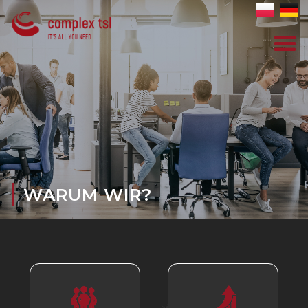
WARUM WIR?